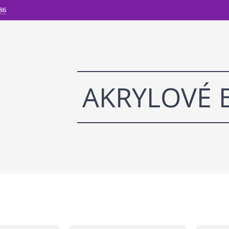
86
AKRYLOVÉ 