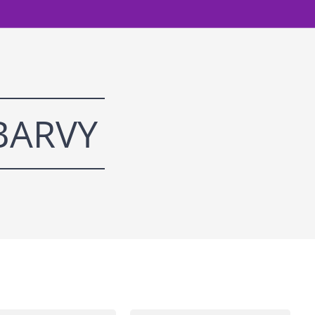
BARVY