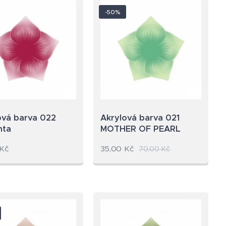
-50%
ová barva 022
Akrylová barva 021
nta
MOTHER OF PEARL
Kč
35,00
Kč
70,00
Kč