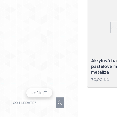
Akrylová ba
pastelově 
metalíza
70,00
Kč
KOŠÍK