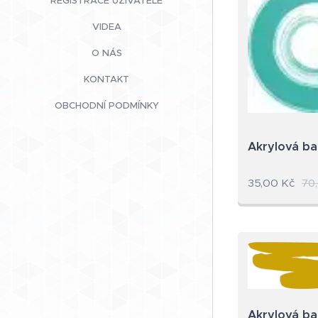
REGISTRACE UŽIVATELE
VIDEA
O NÁS
KONTAKT
OBCHODNÍ PODMÍNKY
Akrylová ba
35,00
Kč
70
Akrylová ba