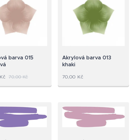
ová barva 015
Akrylová barva 013
vá
khaki
Kč
70,00
Kč
70,00
Kč