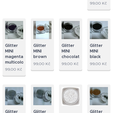
99,00
Kč
Glitter
Glitter
Glitter
Glitter
MINI
MINI
MINI
MINI
magenta
brown
chocolate
black
multicolor
99,00
Kč
99,00
Kč
99,00
Kč
99,00
Kč
Glitter
Glitter
Glitter