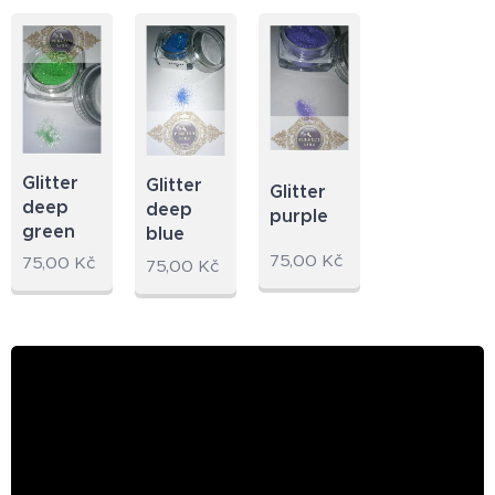
Glitter
Glitter
Glitter
deep
deep
purple
green
blue
75,00
Kč
75,00
Kč
75,00
Kč