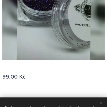
99,00
Kč
© 2021 Všechna práva vyhrazena