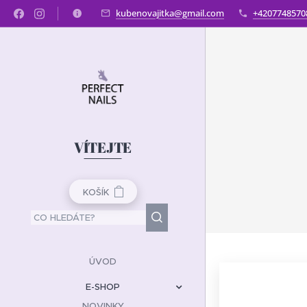
kubenovajitka@gmail.com
+4207748570
VÍTEJTE
KOŠÍK
ÚVOD
E-SHOP
NOVINKY