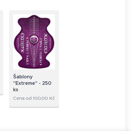
Šablony
"Extreme" - 250
ks
Cena od
100,00
Kč