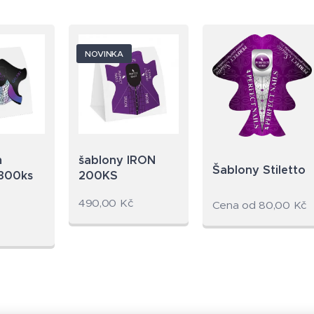
NOVINKA
m
šablony IRON
Šablony Stiletto
300ks
200KS
490,00
Kč
Cena od
80,00
Kč