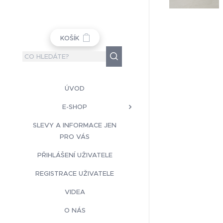
KOŠÍK
ÚVOD
E-SHOP
SLEVY A INFORMACE JEN
PRO VÁS
PŘIHLÁŠENÍ UŽIVATELE
REGISTRACE UŽIVATELE
VIDEA
O NÁS