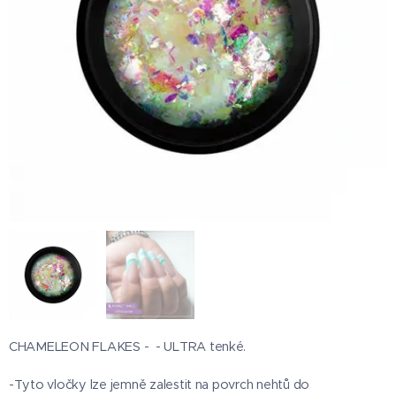
CHAMELEON FLAKES - - ULTRA tenké.
-Tyto vločky lze jemně zalestit na povrch nehtů do