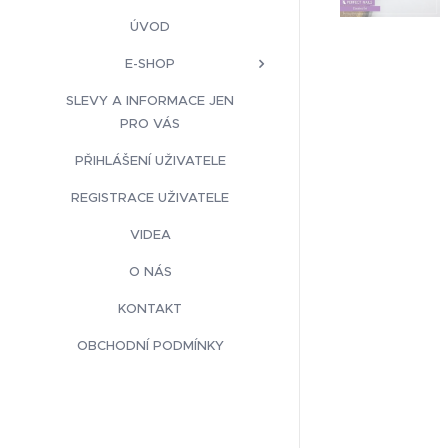
ÚVOD
E-SHOP
SLEVY A INFORMACE JEN
PRO VÁS
PŘIHLÁŠENÍ UŽIVATELE
REGISTRACE UŽIVATELE
VIDEA
O NÁS
KONTAKT
OBCHODNÍ PODMÍNKY