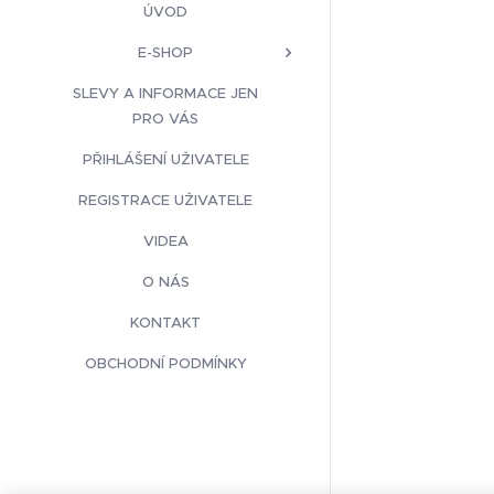
ÚVOD
E-SHOP
SLEVY A INFORMACE JEN
PRO VÁS
PŘIHLÁŠENÍ UŽIVATELE
REGISTRACE UŽIVATELE
VIDEA
O NÁS
KONTAKT
OBCHODNÍ PODMÍNKY