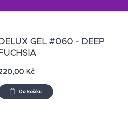
DELUX GEL #060 - DEEP
FUCHSIA
220,00
Kč
Do košíku