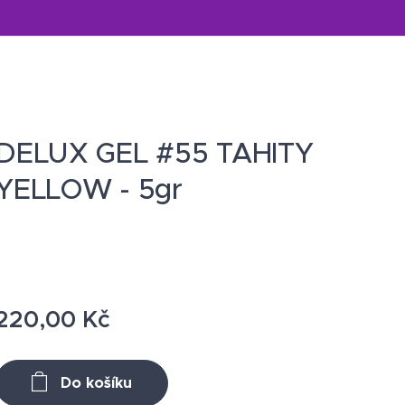
DELUX GEL #55 TAHITY
YELLOW - 5gr
220,00
Kč
Do košíku