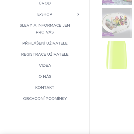
ÚVOD
E-SHOP
SLEVY A INFORMACE JEN
PRO VÁS
PŘIHLÁŠENÍ UŽIVATELE
REGISTRACE UŽIVATELE
VIDEA
O NÁS
KONTAKT
OBCHODNÍ PODMÍNKY