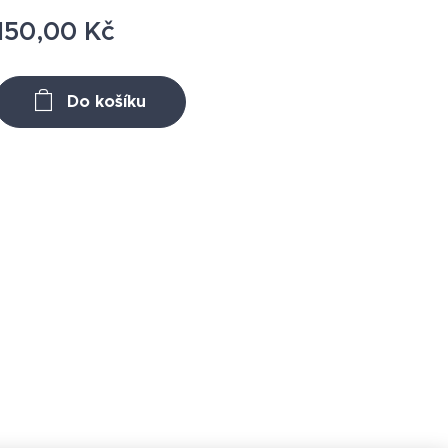
150,00
Kč
Do košíku