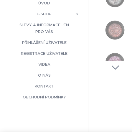
ÚVOD
E-SHOP
SLEVY A INFORMACE JEN
PRO VÁS
PŘIHLÁŠENÍ UŽIVATELE
REGISTRACE UŽIVATELE
VIDEA
O NÁS
KONTAKT
OBCHODNÍ PODMÍNKY