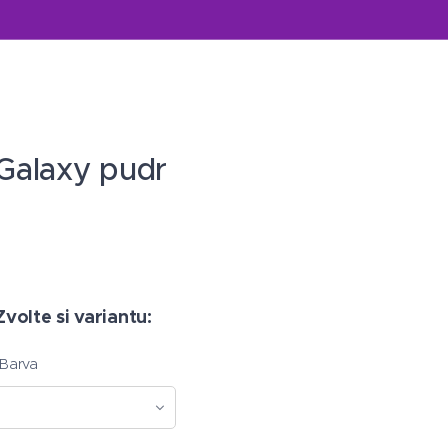
Galaxy pudr
Zvolte si variantu:
Barva