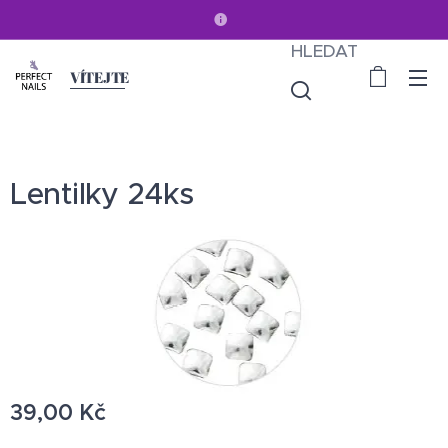
HLEDAT
VÍTEJTE
Lentilky 24ks
39,00
Kč