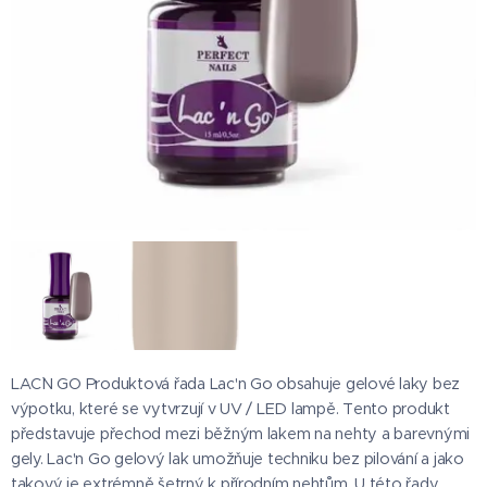
LAC`N GO Produktová řada Lac'n Go obsahuje gelové laky bez
výpotku, které se vytvrzují v UV / LED lampě. Tento produkt
představuje přechod mezi běžným lakem na nehty a barevnými
gely. Lac'n Go gelový lak umožňuje techniku ​​bez pilování a jako
takový je extrémně šetrný k přírodním nehtům. U této řady