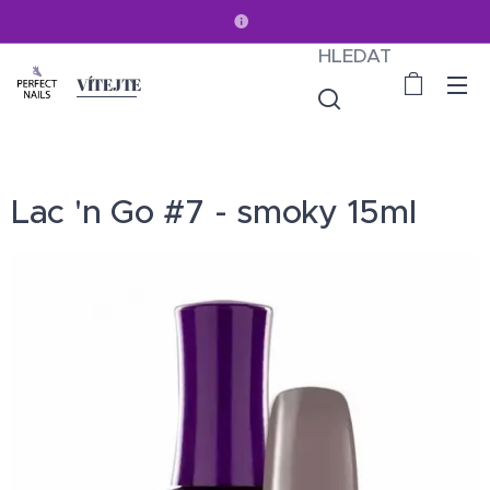
HLEDAT
VÍTEJTE
Lac 'n Go #7 - smoky 15ml