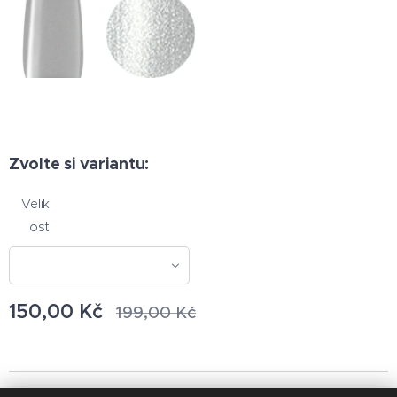
Zvolte si variantu:
Velik
ost
150,00
Kč
199,00
Kč