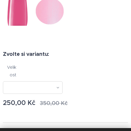
Zvolte si variantu:
Velik
ost
250,00
Kč
350,00
Kč