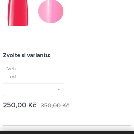
Zvolte si variantu:
Velik
ost
250,00
Kč
350,00
Kč