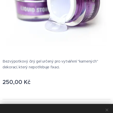
Bezvýpotkový čirý gel určený pro vytváření "kamených"
dekorací, který nepotřebuje fixaci.
250,00
Kč
© 2021 Všechna práva vyhrazena