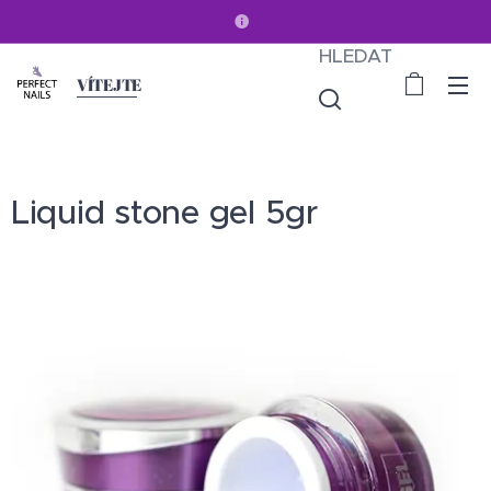
HLEDAT
VÍTEJTE
Liquid stone gel 5gr