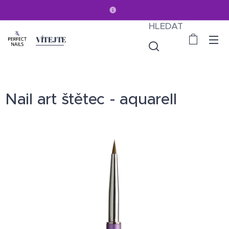
HLEDAT
VÍTEJTE
Nail art štětec - aquarell