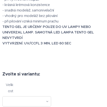
- krásná krémová konzistence
- snadná modeláž, samonivelační
- vhodný pro modeláž bez pilování
- při pilování vzniká minimum prachu
TENTO GEL JE URČENY POUZE DO UV LAMPY NEBO
UNIVERZAL LAMP. SAMOTNÁ LED LAMPA TENTO GEL
NEVYTVRDÍ
VYTVRZENÍ: UV/CCFL 3 MIN, LED 60 SEC
Zvolte si variantu:
Velik
ost