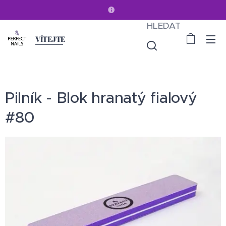
HLEDAT
VÍTEJTE
Pilník - Blok hranatý fialový
#80