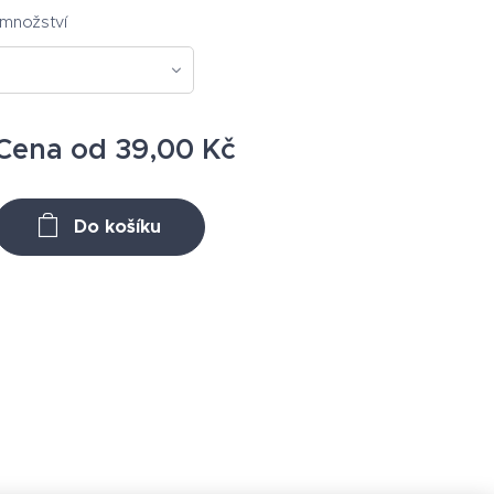
množství
Cena od
39,00
Kč
Do košíku