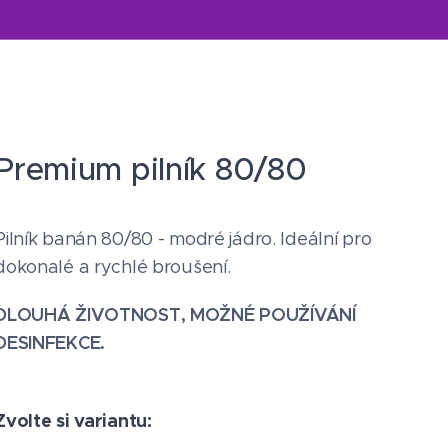
Premium pilník 80/80
Pilník banán 80/80 - modré jádro. Ideální pro
dokonalé a rychlé broušení.
DLOUHÁ ŽIVOTNOST, MOŽNÉ POUŽÍVÁNÍ
DESINFEKCE.
Zvolte si variantu: