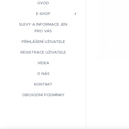
ÚVOD
E-SHOP
SLEVY A INFORMACE JEN
PRO VÁS
PŘIHLÁŠENÍ UŽIVATELE
REGISTRACE UŽIVATELE
VIDEA
O NÁS
KONTAKT
OBCHODNÍ PODMÍNKY