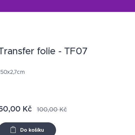
Transfer folie - TF07
150x2,7cm
60,00
Kč
100,00
Kč
Do košíku