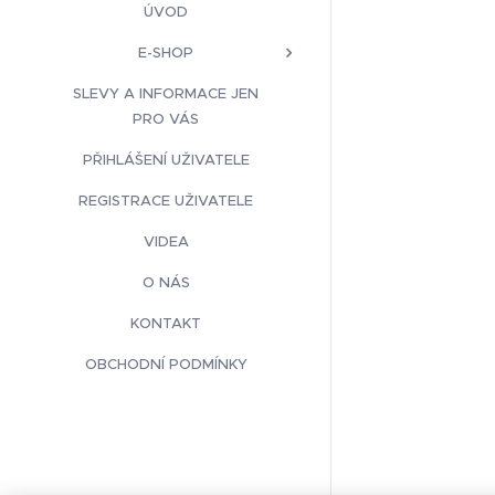
ÚVOD
E-SHOP
SLEVY A INFORMACE JEN
PRO VÁS
PŘIHLÁŠENÍ UŽIVATELE
REGISTRACE UŽIVATELE
VIDEA
O NÁS
KONTAKT
OBCHODNÍ PODMÍNKY